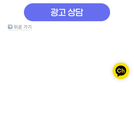
혹시 이런 고민을 가지고 계신 대행사/광고주 님이신가요?
 뒤로 가기