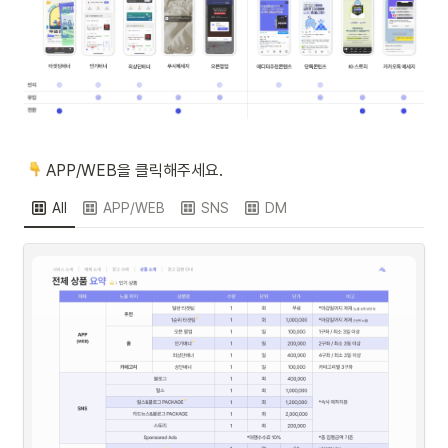
 APP/WEB을 클릭해주세요.
All
APP/WEB
SNS
DM