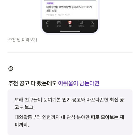
추천 탭 미리보기
②
추천 공고 다 봤는데도 
아쉬움이 남는다면
또래 친구들이 눈여겨본 
인기 공고
와 따끈따끈한 
최신 공
고
도 보고,
대외활동부터 인턴까지 내 관심 분야만 
따로 모아보는 재
미까지.