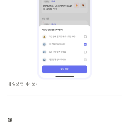
내 일정 탭 미리보기
④