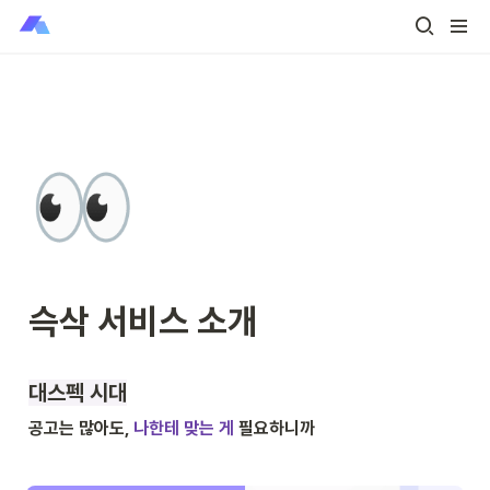
👀
슥삭 서비스 소개
대스펙 시대
공고는 많아도, 
나한테 맞는 게
 필요하니까