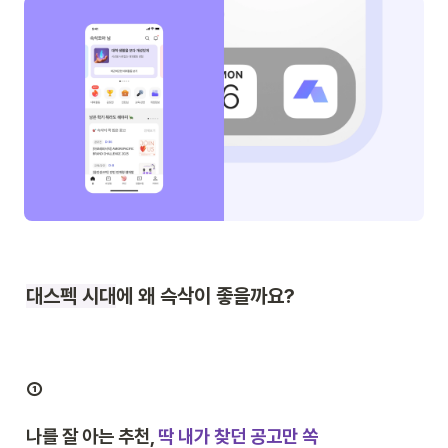
대스펙 시대
에 왜 슥삭이 좋을까요?
①
나를 잘 아는 추천, 
딱 내가 찾던 공고만 쏙