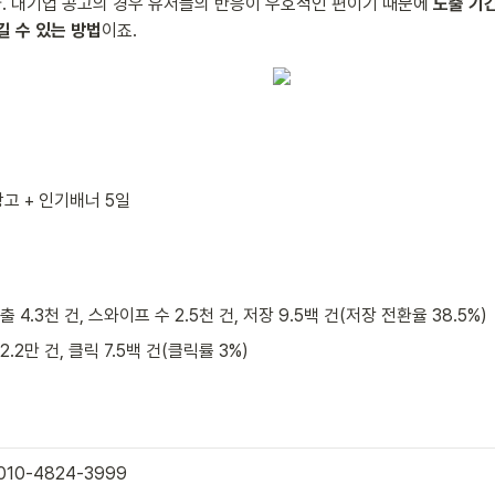
 대기업 공고의 경우 유저들의 반응이 우호적인 편이기 때문에 
노출 기
길 수 있는 방법
이죠.
광고 + 인기배너 5일
출 4.3천 건, 스와이프 수 2.5천 건, 저장 9.5백 건(저장 전환율 38.5%)
2.2만 건, 클릭 7.5백 건(클릭률 3%)
010-4824-3999