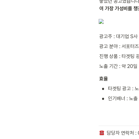
좋았던 공고였습니다.
이 가장 가성비를 챙
광고주 : 대기업 S사
광고 분야 : 서포터즈
진행 상품 : 타겟팅 
노출 기간 : 약 20일
효율
•
타겟팅 광고 : 노
•
인기배너 : 노출 
  담당자 연락처 : 