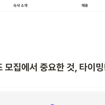
슥삭 소개
채용
 모집에서 중요한 것, 타이밍